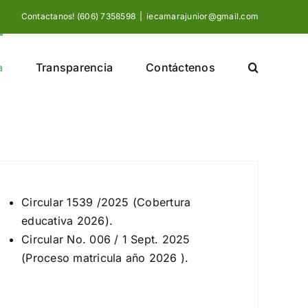
Contactanos! (606) 7358598
|
iecamarajunior@gmail.com
a
Transparencia
Contáctenos
Circular 1539 /2025 (Cobertura
educativa 2026).
Circular No. 006 / 1 Sept. 2025
(Proceso matricula año 2026 ).