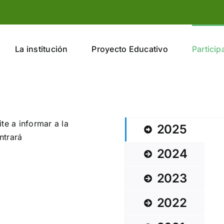
La institución
Proyecto Educativo
Particip
te a informar a la
2025
ntrará
2024
2023
2022