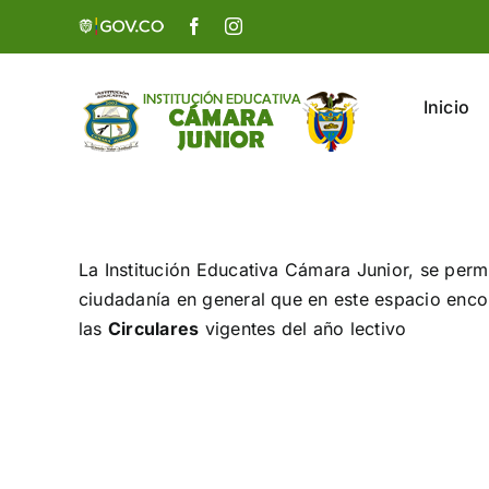
Saltar
Govco
Facebook
Instagram
al
contenido
Inicio
La Institución Educativa Cámara Junior, se permi
ciudadanía en general que en este espacio enco
las
Circulares
vigentes del año lectivo