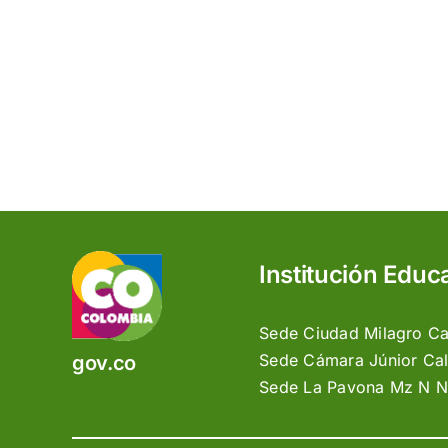
Institución Educ
Sede Ciudad Milagro Cal
Sede Cámara Júnior Call
gov.co
Sede La Pavona Mz N No